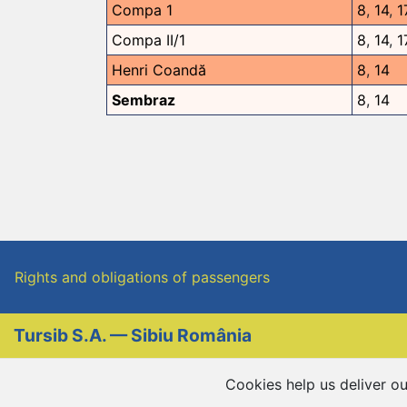
Compa 1
8
,
14
,
1
Compa II/1
8
,
14
,
1
Henri Coandă
8
,
14
Sembraz
8
,
14
Rights and obligations of passengers
Tursib S.A. — Sibiu România
Cookies help us deliver ou