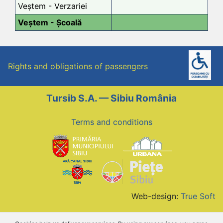
Veștem - Verzariei
Veștem - Școală
Rights and obligations of passengers
Tursib S.A. — Sibiu România
Terms and conditions
Web-design:
True Soft