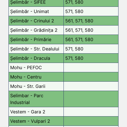
Șelimbăr - SIFEE
571
,
580
Șelimbăr - Unimat
571
,
580
Șelimbăr - Crinului 2
561
,
571
,
580
Șelimbăr - Grădinița 2
561
,
571
,
580
Șelimbăr - Primărie
561
,
571
,
580
Șelimbăr - Str. Dealului
571
,
580
Șelimbăr - Dracula
571
,
580
Mohu - PEFOC
Mohu - Centru
Mohu - Str. Garii
Selimbar - Parc
Industrial
Vestem - Gara 2
Vestem - Vulpari 2