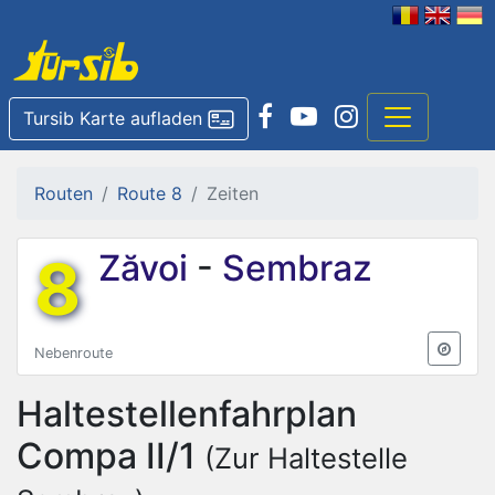
Tursib Karte aufladen
Routen
Route 8
Zeiten
8
Zăvoi
-
Sembraz
Nebenroute
Haltestellenfahrplan
Compa II/1
(Zur Haltestelle