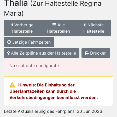
Thalia
(Zur Haltestelle Regina
Maria)
Vorherige
Alle
Nächste
Haltestelle
Haltestellen
Haltestelle
Jetzige Fahrtzeiten
Alle Zeitpläne aus der Haltestelle
Drucken
Nu sunt date configurate
Hinweis: Die Einhaltung der
Überfahrtszeiten kann durch die
Verkehrsbedingungen beeinflusst werden.
Letzte Aktualisierung des Fahrplans: 30 Jun 2026