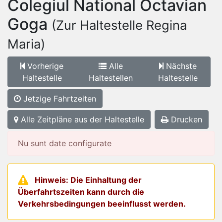
Colegiul National Octavian
Goga
(Zur Haltestelle Regina
Maria)
Vorherige
Alle
Nächste
Haltestelle
Haltestellen
Haltestelle
Jetzige Fahrtzeiten
Alle Zeitpläne aus der Haltestelle
Drucken
Nu sunt date configurate
Hinweis: Die Einhaltung der
Überfahrtszeiten kann durch die
Verkehrsbedingungen beeinflusst werden.