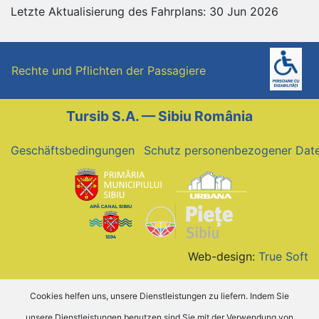
Letzte Aktualisierung des Fahrplans: 30 Jun 2026
Rechte und Pflichten der Passagiere
Tursib S.A. — Sibiu România
Geschäftsbedingungen
Schutz personenbezogener Dat
Web-design:
True Soft
Cookies helfen uns, unsere Dienstleistungen zu liefern. Indem Sie
unsere Dienstleistungen benutzen sind Sie mit der Verwendung von