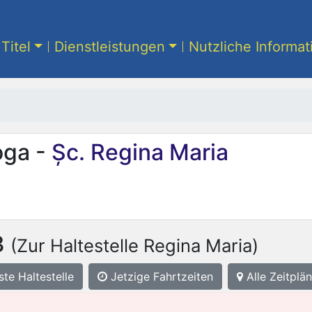
Titel
Dienstleistungen
Nutzliche Informa
oga -
Șc. Regina Maria
3
(Zur Haltestelle Regina Maria)
ste
Haltestelle
Jetzige Fahrtzeiten
Alle Zeitplän