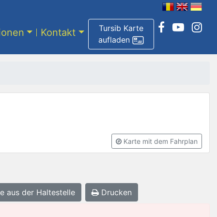
Tursib Karte
tionen
Kontakt
aufladen
Karte mit dem Fahrplan
e aus der Haltestelle
Drucken