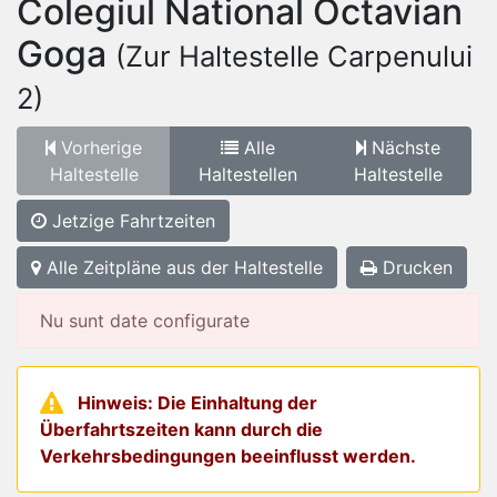
Colegiul National Octavian
Goga
(Zur Haltestelle Carpenului
2)
Vorherige
Alle
Nächste
Haltestelle
Haltestellen
Haltestelle
Jetzige Fahrtzeiten
Alle Zeitpläne aus der Haltestelle
Drucken
Nu sunt date configurate
Hinweis: Die Einhaltung der
Überfahrtszeiten kann durch die
Verkehrsbedingungen beeinflusst werden.