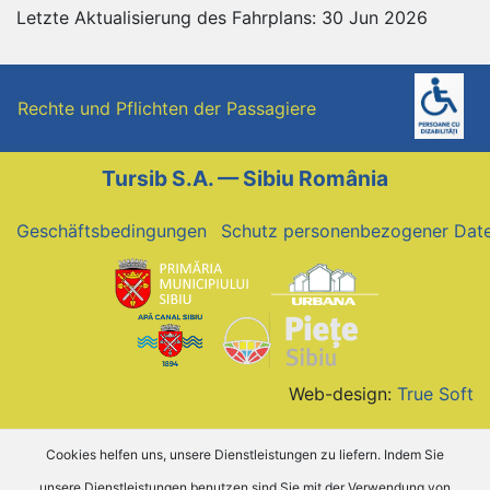
Letzte Aktualisierung des Fahrplans: 30 Jun 2026
Rechte und Pflichten der Passagiere
Tursib S.A. — Sibiu România
Geschäftsbedingungen
Schutz personenbezogener Dat
Web-design:
True Soft
Cookies helfen uns, unsere Dienstleistungen zu liefern. Indem Sie
unsere Dienstleistungen benutzen sind Sie mit der Verwendung von