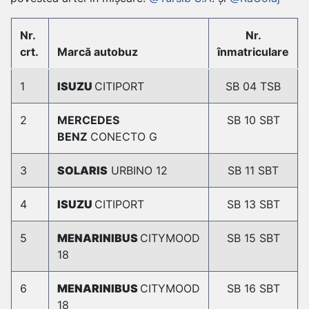
Nr.
Nr.
crt.
Marcă autobuz
înmatriculare
1
ISUZU
CITIPORT
SB 04 TSB
2
MERCEDES
SB 10 SBT
BENZ
CONECTO G
3
SOLARIS
URBINO 12
SB 11 SBT
4
ISUZU
CITIPORT
SB 13 SBT
5
MENARINIBUS
CITYMOOD
SB 15 SBT
18
6
MENARINIBUS
CITYMOOD
SB 16 SBT
18