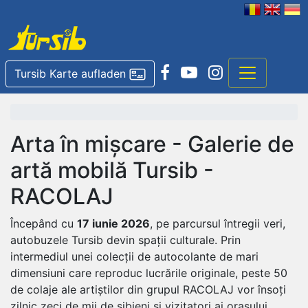
Tursib Karte aufladen
Arta în mișcare - Galerie de
artă mobilă Tursib -
RACOLAJ
Începând cu
17 iunie 2026
, pe parcursul întregii veri,
autobuzele Tursib devin spații culturale. Prin
intermediul unei colecții de autocolante de mari
dimensiuni care reproduc lucrările originale, peste 50
de colaje ale artiștilor din grupul RACOLAJ vor însoți
zilnic zeci de mii de sibieni și vizitatori ai orașului.