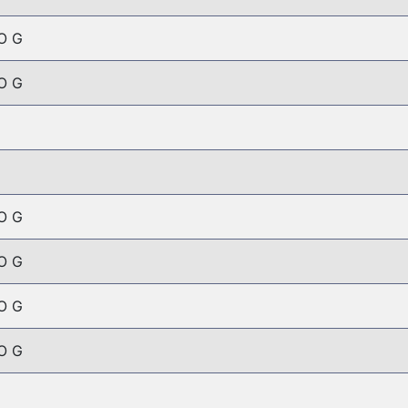
O G
O G
O G
O G
O G
O G