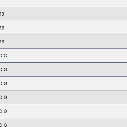
18
18
18
O G
O G
O G
O G
O G
O G