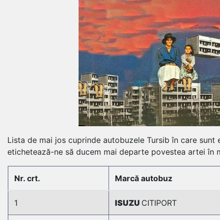
Lista de mai jos cuprinde autobuzele Tursib în care sunt e
etichetează-ne să ducem mai departe povestea artei în 
Nr. crt.
Marcă autobuz
1
ISUZU
CITIPORT