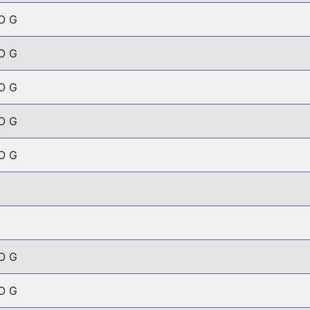
O G
O G
O G
O G
O G
O G
O G