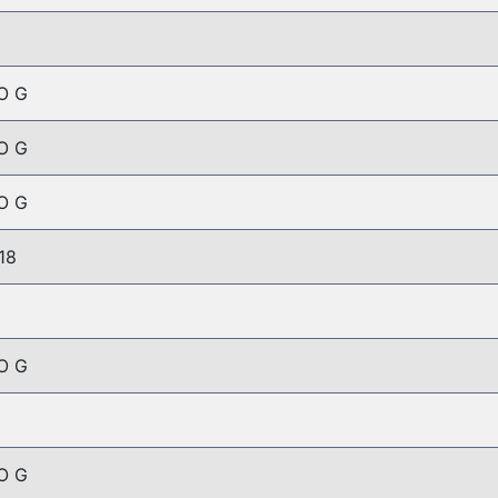
O G
O G
O G
18
O G
O G