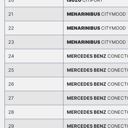
20
ISUZU
CITIPORT
21
MENARINIBUS
CITYMOOD 
22
MENARINIBUS
CITYMOOD 
23
MENARINIBUS
CITYMOOD 
24
MERCEDES BENZ
CONECT
25
MERCEDES BENZ
CONECT
26
MERCEDES BENZ
CONECT
27
MERCEDES BENZ
CONECT
28
MERCEDES BENZ
CONECT
29
MERCEDES BENZ
CONECT