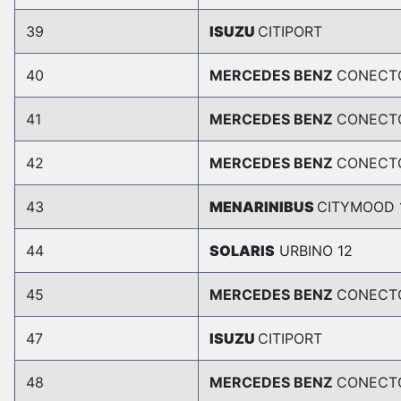
39
ISUZU
CITIPORT
40
MERCEDES BENZ
CONECT
41
MERCEDES BENZ
CONECT
42
MERCEDES BENZ
CONECT
43
MENARINIBUS
CITYMOOD 
44
SOLARIS
URBINO 12
45
MERCEDES BENZ
CONECT
47
ISUZU
CITIPORT
48
MERCEDES BENZ
CONECT