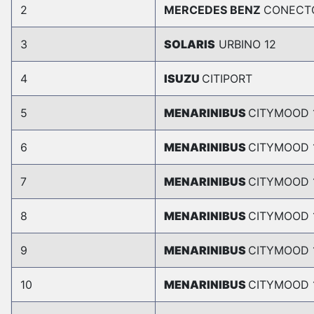
2
MERCEDES BENZ
CONECT
3
SOLARIS
URBINO 12
4
ISUZU
CITIPORT
5
MENARINIBUS
CITYMOOD 
6
MENARINIBUS
CITYMOOD 
7
MENARINIBUS
CITYMOOD 
8
MENARINIBUS
CITYMOOD 
9
MENARINIBUS
CITYMOOD 
10
MENARINIBUS
CITYMOOD 