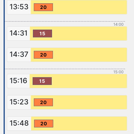
13:53
20
14:00
14:31
15
14:37
20
15:00
15:16
15
15:23
20
15:48
20