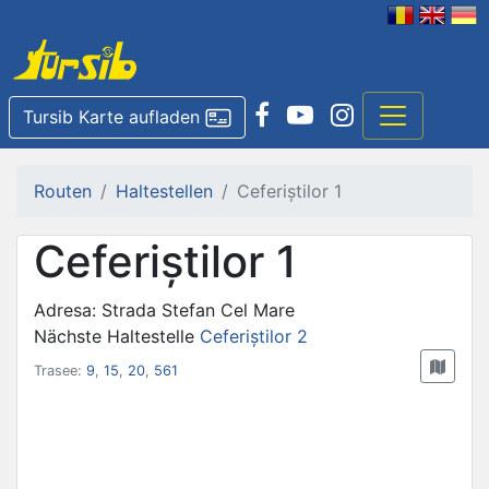
Tursib Karte aufladen
Routen
Haltestellen
Ceferiștilor 1
Ceferiștilor 1
Adresa: Strada Stefan Cel Mare
Nächste Haltestelle
Ceferiștilor 2
Trasee:
9
,
15
,
20
,
561