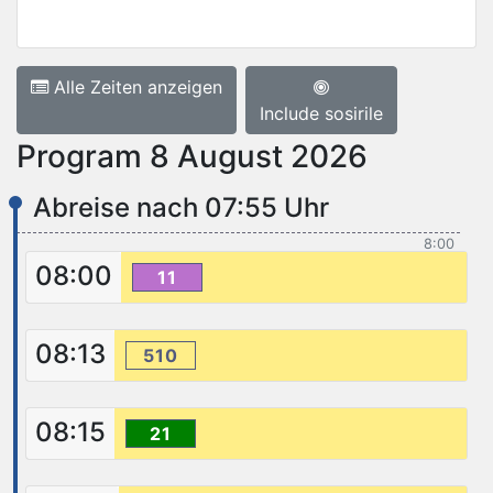
Alle Zeiten anzeigen
Include sosirile
Program 8 August 2026
Abreise nach 07:55 Uhr
8:00
08:00
11
08:13
510
08:15
21