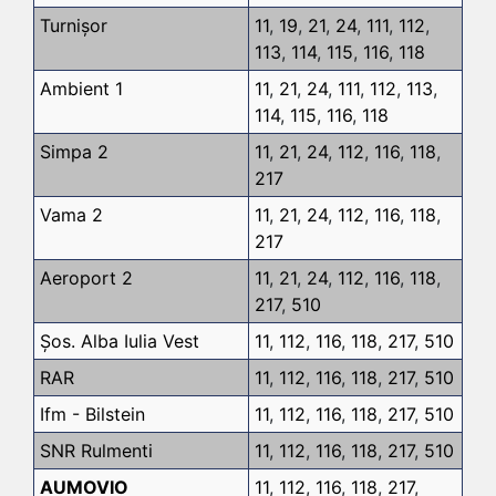
Turnișor
11
,
19
,
21
,
24
,
111
,
112
,
113
,
114
,
115
,
116
,
118
Ambient 1
11
,
21
,
24
,
111
,
112
,
113
,
114
,
115
,
116
,
118
Simpa 2
11
,
21
,
24
,
112
,
116
,
118
,
217
Vama 2
11
,
21
,
24
,
112
,
116
,
118
,
217
Aeroport 2
11
,
21
,
24
,
112
,
116
,
118
,
217
,
510
Șos. Alba Iulia Vest
11
,
112
,
116
,
118
,
217
,
510
RAR
11
,
112
,
116
,
118
,
217
,
510
Ifm - Bilstein
11
,
112
,
116
,
118
,
217
,
510
SNR Rulmenti
11
,
112
,
116
,
118
,
217
,
510
AUMOVIO
11
,
112
,
116
,
118
,
217
,