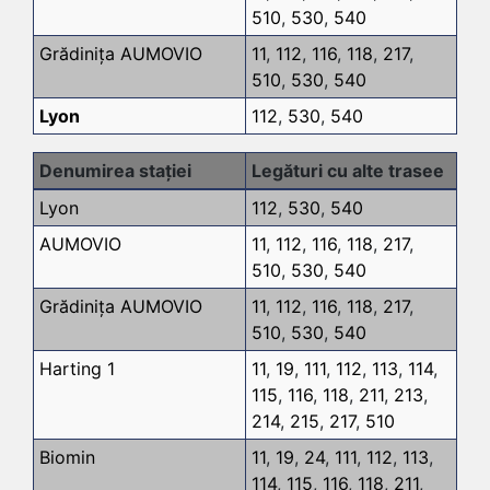
510
,
530
,
540
Grădinița AUMOVIO
11
,
112
,
116
,
118
,
217
,
510
,
530
,
540
Lyon
112
,
530
,
540
Denumirea stației
Legături cu alte trasee
Lyon
112
,
530
,
540
AUMOVIO
11
,
112
,
116
,
118
,
217
,
510
,
530
,
540
Grădinița AUMOVIO
11
,
112
,
116
,
118
,
217
,
510
,
530
,
540
Harting 1
11
,
19
,
111
,
112
,
113
,
114
,
115
,
116
,
118
,
211
,
213
,
214
,
215
,
217
,
510
Biomin
11
,
19
,
24
,
111
,
112
,
113
,
114
,
115
,
116
,
118
,
211
,