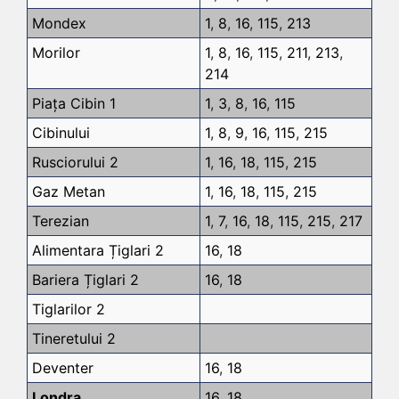
Mondex
1
,
8
,
16
,
115
,
213
Morilor
1
,
8
,
16
,
115
,
211
,
213
,
214
Piața Cibin 1
1
,
3
,
8
,
16
,
115
Cibinului
1
,
8
,
9
,
16
,
115
,
215
Rusciorului 2
1
,
16
,
18
,
115
,
215
Gaz Metan
1
,
16
,
18
,
115
,
215
Terezian
1
,
7
,
16
,
18
,
115
,
215
,
217
Alimentara Țiglari 2
16
,
18
Bariera Țiglari 2
16
,
18
Tiglarilor 2
Tineretului 2
Deventer
16
,
18
Londra
16
,
18