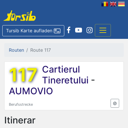
Tursib Karte aufladen
Routen
Route 117
117
Cartierul
Tineretului
-
AUMOVIO
Berufsstrecke
Itinerar