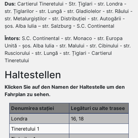
Dus:
Cartierul Tineretului - Str. Țiglari - str. Londra -
str. Țiglarilor - str. Lungă - str. Gladiolelor - str. Râului -
str. Metalurgiștilor - str. Distribuției - str. Autogării -
șos. Alba Iulia – str. Salzburg - S.C. Continental
Întors:
S.C. Continental - str. Monaco - str. Europa
Unită - șos. Alba Iulia - str. Malului - str. Cibinului - str.
Rusciorului - str. Lungă - str. Țiglari - Cartierul
Tineretului
Haltestellen
Klicken Sie auf den Namen der Haltestelle um den
Fahrplan zu sehen.
Denumirea stației
Legături cu alte trasee
Londra
16
,
18
Tineretului 1