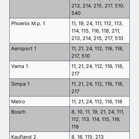
213
,
214
,
215
,
217
,
510
,
540
Phoenix M.p. 1
11
,
19
,
24
,
111
,
112
,
113
,
114
,
115
,
116
,
118
,
211
,
213
,
214
,
215
,
217
,
510
Aeroport 1
11
,
21
,
24
,
112
,
116
,
118
,
217
,
510
Vama 1
11
,
21
,
24
,
112
,
116
,
118
,
217
Simpa 1
11
,
21
,
24
,
112
,
116
,
118
,
217
Metro
11
,
21
,
24
,
112
,
116
,
118
Bosch
8
,
10
,
11
,
19
,
21
,
24
,
111
,
112
,
113
,
114
,
115
,
116
,
118
Kaufland 2
8
,
16
,
115
,
213