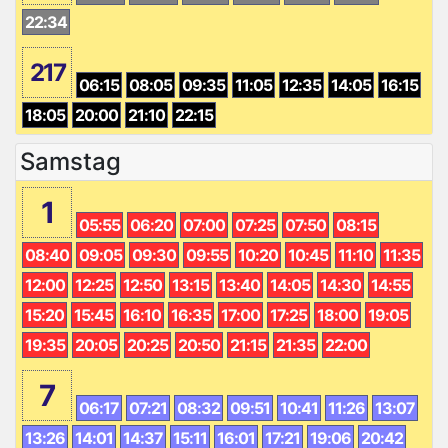
22:34
217
06:15
08:05
09:35
11:05
12:35
14:05
16:15
18:05
20:00
21:10
22:15
Samstag
1
05:55
06:20
07:00
07:25
07:50
08:15
08:40
09:05
09:30
09:55
10:20
10:45
11:10
11:35
12:00
12:25
12:50
13:15
13:40
14:05
14:30
14:55
15:20
15:45
16:10
16:35
17:00
17:25
18:00
19:05
19:35
20:05
20:25
20:50
21:15
21:35
22:00
7
06:17
07:21
08:32
09:51
10:41
11:26
13:07
13:26
14:01
14:37
15:11
16:01
17:21
19:06
20:42