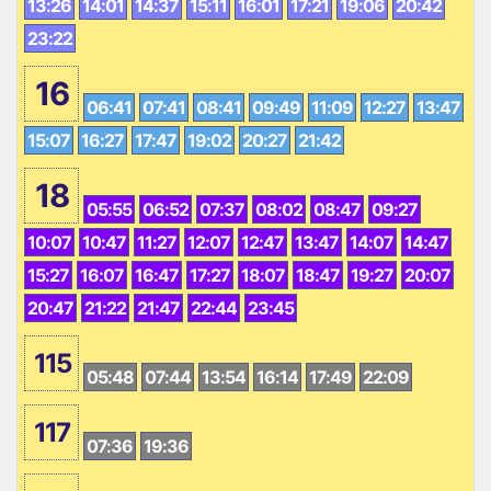
13:26
14:01
14:37
15:11
16:01
17:21
19:06
20:42
23:22
16
06:41
07:41
08:41
09:49
11:09
12:27
13:47
15:07
16:27
17:47
19:02
20:27
21:42
18
05:55
06:52
07:37
08:02
08:47
09:27
10:07
10:47
11:27
12:07
12:47
13:47
14:07
14:47
15:27
16:07
16:47
17:27
18:07
18:47
19:27
20:07
20:47
21:22
21:47
22:44
23:45
115
05:48
07:44
13:54
16:14
17:49
22:09
117
07:36
19:36