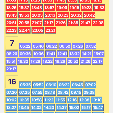
18:26
18:37
18:48
18:57
19:06
19:15
19:23
19:33
19:43
19:53
20:03
20:13
20:23
20:32
20:42
20:51
20:58
21:07
21:17
21:26
21:35
21:47
22:08
22:23
22:44
23:05
23:21
7
05:22
05:46
06:22
06:50
07:26
07:52
08:26
09:36
10:36
11:41
12:41
13:32
14:21
15:07
15:51
16:32
17:26
18:22
19:26
20:52
21:26
22:17
23:17
16
05:35
05:52
06:10
06:22
06:45
07:02
07:20
07:35
07:55
08:18
08:42
09:15
09:38
10:02
10:35
10:58
11:22
11:55
12:16
12:38
13:10
13:27
13:45
14:02
14:20
14:37
15:02
15:17
15:47