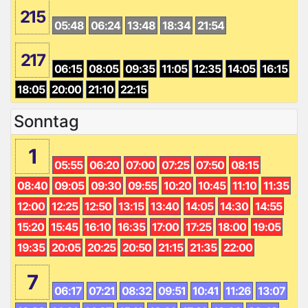
215
05:48
06:24
13:48
18:34
21:54
217
06:15
08:05
09:35
11:05
12:35
14:05
16:15
18:05
20:00
21:10
22:15
Sonntag
1
05:55
06:20
07:00
07:25
07:50
08:15
08:40
09:05
09:30
09:55
10:20
10:45
11:10
11:35
12:00
12:25
12:50
13:15
13:40
14:05
14:30
14:55
15:20
15:45
16:10
16:35
17:00
17:25
18:00
19:05
19:35
20:05
20:25
20:50
21:15
21:35
22:00
7
06:17
07:21
08:32
09:51
10:41
11:26
13:07