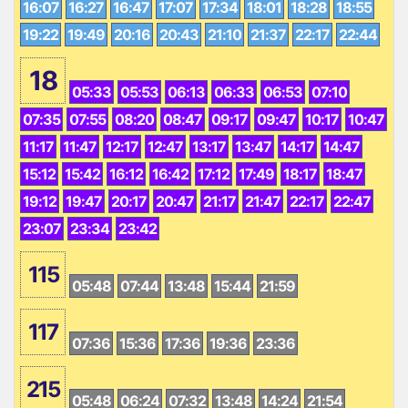
16:07
16:27
16:47
17:07
17:34
18:01
18:28
18:55
19:22
19:49
20:16
20:43
21:10
21:37
22:17
22:44
18
05:33
05:53
06:13
06:33
06:53
07:10
07:35
07:55
08:20
08:47
09:17
09:47
10:17
10:47
11:17
11:47
12:17
12:47
13:17
13:47
14:17
14:47
15:12
15:42
16:12
16:42
17:12
17:49
18:17
18:47
19:12
19:47
20:17
20:47
21:17
21:47
22:17
22:47
23:07
23:34
23:42
115
05:48
07:44
13:48
15:44
21:59
117
07:36
15:36
17:36
19:36
23:36
215
05:48
06:24
07:32
13:48
14:24
21:54