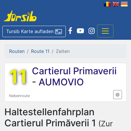
Tursib Karte aufladen
Routen
Route 11
Zeiten
11
Cartierul Primaverii
-
AUMOVIO
Nebenroute
Haltestellenfahrplan
Cartierul Primăverii 1
(Zur