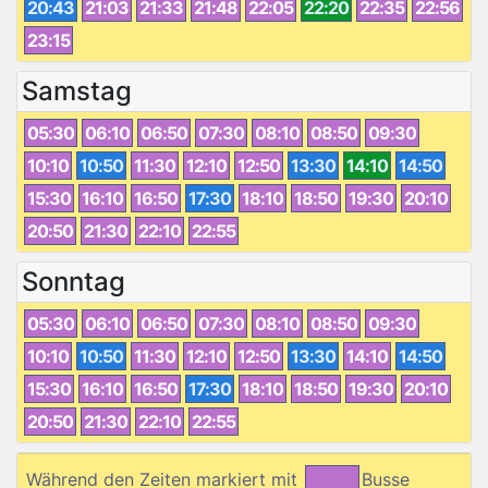
20:43
21:03
21:33
21:48
22:05
22:20
22:35
22:56
23:15
Samstag
05:30
06:10
06:50
07:30
08:10
08:50
09:30
10:10
10:50
11:30
12:10
12:50
13:30
14:10
14:50
15:30
16:10
16:50
17:30
18:10
18:50
19:30
20:10
20:50
21:30
22:10
22:55
Sonntag
05:30
06:10
06:50
07:30
08:10
08:50
09:30
10:10
10:50
11:30
12:10
12:50
13:30
14:10
14:50
15:30
16:10
16:50
17:30
18:10
18:50
19:30
20:10
20:50
21:30
22:10
22:55
Während den Zeiten markiert mit
Busse