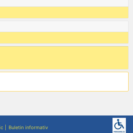
ic
Buletin informativ