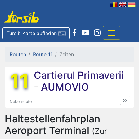
Tursib Karte aufladen
Routen
Route 11
Zeiten
11
Cartierul Primaverii
-
AUMOVIO
Nebenroute
Haltestellenfahrplan
Aeroport Terminal
(Zur