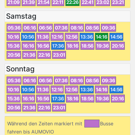
21:09
21:39
21:54
22:11
22:26
22:41
23:02
23:21
Samstag
05:36
06:16
06:56
07:36
08:16
08:56
09:36
10:16
10:56
11:36
12:16
12:56
13:36
14:16
14:56
15:36
16:16
16:56
17:36
18:16
18:56
19:36
20:16
20:56
21:36
22:16
23:01
Sonntag
05:36
06:16
06:56
07:36
08:16
08:56
09:36
10:16
10:56
11:36
12:16
12:56
13:36
14:16
14:56
15:36
16:16
16:56
17:36
18:16
18:56
19:36
20:16
20:56
21:36
22:16
23:01
Während den Zeiten markiert mit
Busse
fahren bis AUMOVIO