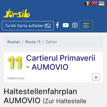
Tursib Karte aufladen
Routen
Route 11
Zeiten
11
Cartierul Primaverii
-
AUMOVIO
Nebenroute
Haltestellenfahrplan
AUMOVIO
(Zur Haltestelle