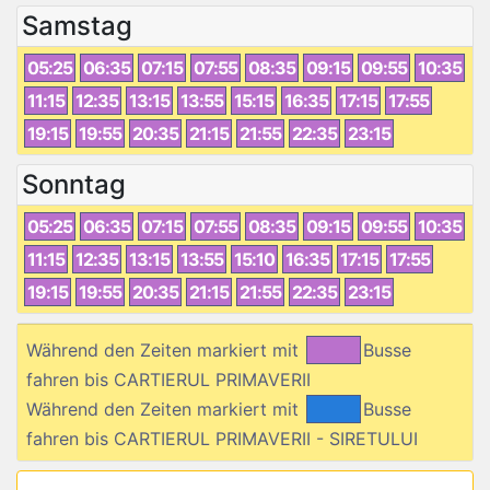
Samstag
05:25
06:35
07:15
07:55
08:35
09:15
09:55
10:35
11:15
12:35
13:15
13:55
15:15
16:35
17:15
17:55
19:15
19:55
20:35
21:15
21:55
22:35
23:15
Sonntag
05:25
06:35
07:15
07:55
08:35
09:15
09:55
10:35
11:15
12:35
13:15
13:55
15:10
16:35
17:15
17:55
19:15
19:55
20:35
21:15
21:55
22:35
23:15
Während den Zeiten markiert mit
Busse
fahren bis CARTIERUL PRIMAVERII
Während den Zeiten markiert mit
Busse
fahren bis CARTIERUL PRIMAVERII - SIRETULUI