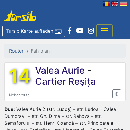
Tursib Karte aufladen
Routen
Fahrplan
14
Valea Aurie
-
Cartier Reșița
Nebenroute
Dus:
Valea Aurie 2 (str. Ludoș) – str. Ludoș – Calea
Dumbrăvii – str. Gh. Dima – str. Rahova – str.
Semaforului – str. Henri Coandă – str. Principatele
Unite – str. Oțelarilor – str. Macaralei – Calea Gușteriței