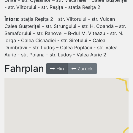
- str. Viitorului - str. Reșița - stația Reșița 2
Întors:
stația Reșița 2 - str. Viitorului - str. Vulcan –
Calea Gușteriței - str. Strungului – str. H. Coandă – str.
Semaforului – str. Rahovei – B-dul M. Viteazu - str. N.
Iorga - Calea Cisnădiei - str. Siretului – Calea
Dumbrăvii – str. Ludoș – Calea Poplăcii - str. Valea
Aurie - str. Poiana - str. Ludoș - Valea Aurie 2
Fahrplan
Hin
Zurück