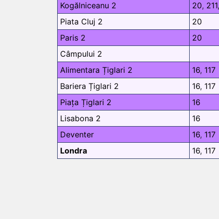
Kogălniceanu 2
20
,
211
Piata Cluj 2
20
Paris 2
20
Câmpului 2
Alimentara Țiglari 2
16
,
117
Bariera Țiglari 2
16
,
117
Piața Țiglari 2
16
Lisabona 2
16
Deventer
16
,
117
Londra
16
,
117