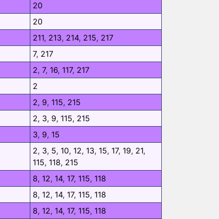
20
20
211
,
213
,
214
,
215
,
217
7
,
217
2
,
7
,
16
,
117
,
217
2
2
,
9
,
115
,
215
2
,
3
,
9
,
115
,
215
3
,
9
,
15
2
,
3
,
5
,
10
,
12
,
13
,
15
,
17
,
19
,
21
,
115
,
118
,
215
8
,
12
,
14
,
17
,
115
,
118
8
,
12
,
14
,
17
,
115
,
118
8
,
12
,
14
,
17
,
115
,
118