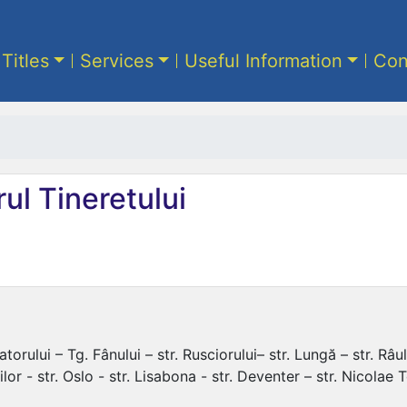
 Titles
Services
Useful Information
Con
ul Tineretului
torului – Tg. Fânului – str. Rusciorului– str. Lungă – str. Râulu
ilor - str. Oslo - str. Lisabona - str. Deventer – str. Nicolae 