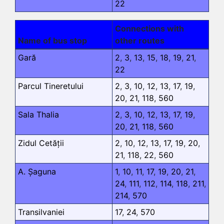
22
Connections with
Name of bus stop
other routes
Gară
2
,
3
,
13
,
15
,
18
,
19
,
21
,
22
Parcul Tineretului
2
,
3
,
10
,
12
,
13
,
17
,
19
,
20
,
21
,
118
,
560
Sala Thalia
2
,
3
,
10
,
12
,
13
,
17
,
19
,
20
,
21
,
118
,
560
Zidul Cetății
2
,
10
,
12
,
13
,
17
,
19
,
20
,
21
,
118
,
22
,
560
A. Șaguna
1
,
10
,
11
,
17
,
19
,
20
,
21
,
24
,
111
,
112
,
114
,
118
,
211
,
214
,
570
Transilvaniei
17
,
24
,
570