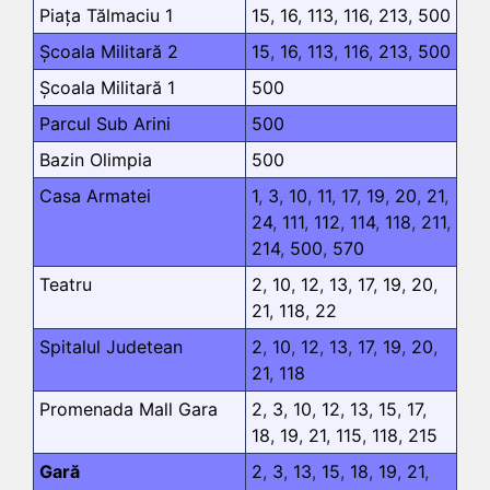
Piața Tălmaciu 1
15
,
16
,
113
,
116
,
213
,
500
Școala Militară 2
15
,
16
,
113
,
116
,
213
,
500
Școala Militară 1
500
Parcul Sub Arini
500
Bazin Olimpia
500
Casa Armatei
1
,
3
,
10
,
11
,
17
,
19
,
20
,
21
,
24
,
111
,
112
,
114
,
118
,
211
,
214
,
500
,
570
Teatru
2
,
10
,
12
,
13
,
17
,
19
,
20
,
21
,
118
,
22
Spitalul Judetean
2
,
10
,
12
,
13
,
17
,
19
,
20
,
21
,
118
Promenada Mall Gara
2
,
3
,
10
,
12
,
13
,
15
,
17
,
18
,
19
,
21
,
115
,
118
,
215
Gară
2
,
3
,
13
,
15
,
18
,
19
,
21
,