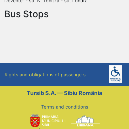
Deventer - str. N. Tonitza - str. Londra.
Bus Stops
Rights and obligations of passengers
Tursib S.A. — Sibiu România
Terms and conditions