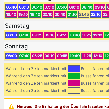
05:40
06:10
06:40
07:10
07:40
08:10
08:40
09:10
18:40
19:10
19:40
20:10
20:40
21:10
21:45
22:10
22
Samstag
06:00
07:40
08:25
09:10
09:55
10:40
11:25
12:10
12
Sonntag
06:00
07:40
08:25
09:10
09:55
10:40
11:25
12:10
12
Während den Zeiten markiert mit
Busse fahren 
Während den Zeiten markiert mit
Busse fahren 
Während den Zeiten markiert mit
Busse fahren
Während den Zeiten markiert mit
Busse fahren
Hinweis: Die Einhaltung der Überfahrtszeiten 