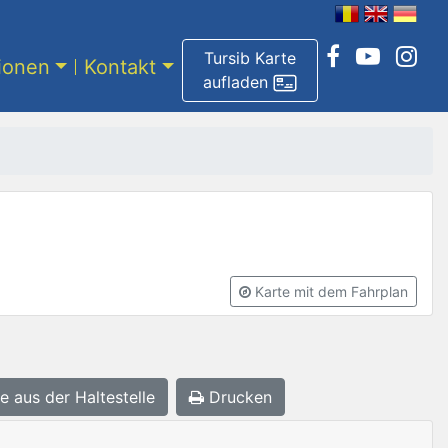
Tursib Karte
tionen
Kontakt
aufladen
Karte mit dem Fahrplan
e aus der Haltestelle
Drucken