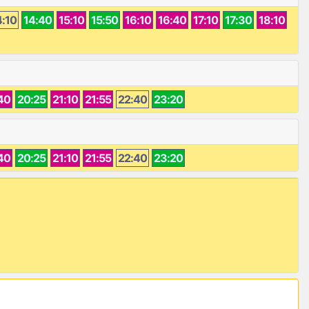
4:10
14:40
15:10
15:50
16:10
16:40
17:10
17:30
18:10
40
20:25
21:10
21:55
22:40
23:20
40
20:25
21:10
21:55
22:40
23:20