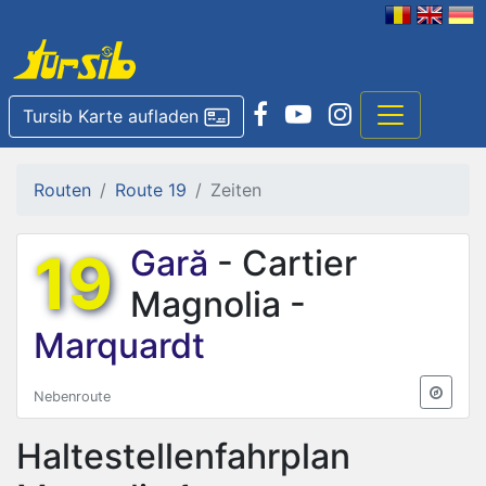
Tursib Karte aufladen
Routen
Route 19
Zeiten
19
Gară
- Cartier
Magnolia -
Marquardt
Nebenroute
Haltestellenfahrplan