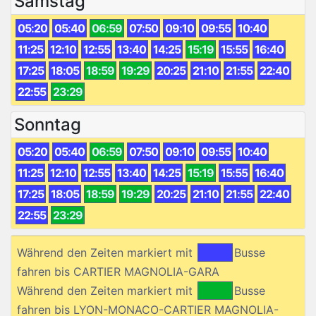
Samstag
05:20
05:40
06:59
07:50
09:10
09:55
10:40
11:25
12:10
12:55
13:40
14:25
15:19
15:55
16:40
17:25
18:05
18:59
19:29
20:25
21:10
21:55
22:40
22:55
23:29
Sonntag
05:20
05:40
06:59
07:50
09:10
09:55
10:40
11:25
12:10
12:55
13:40
14:25
15:19
15:55
16:40
17:25
18:05
18:59
19:29
20:25
21:10
21:55
22:40
22:55
23:29
Während den Zeiten markiert mit
Busse
fahren bis CARTIER MAGNOLIA-GARA
Während den Zeiten markiert mit
Busse
fahren bis LYON-MONACO-CARTIER MAGNOLIA-