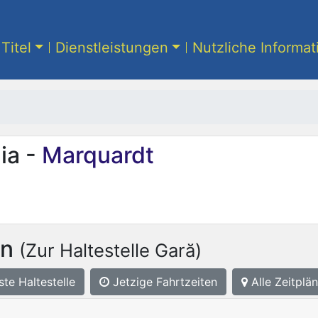
Titel
Dienstleistungen
Nutzliche Informa
ia -
Marquardt
on
(Zur Haltestelle Gară)
ste
Haltestelle
Jetzige Fahrtzeiten
Alle Zeitplän