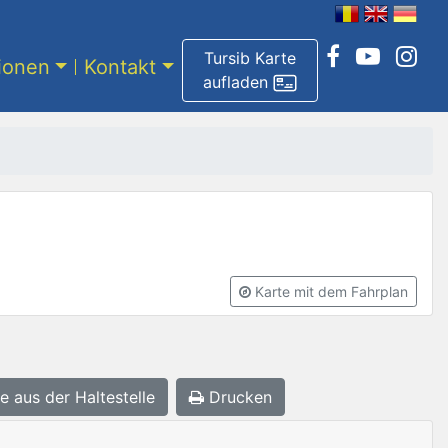
Tursib Karte
tionen
Kontakt
aufladen
Karte mit dem Fahrplan
e aus der Haltestelle
Drucken