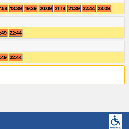
7:58
18:39
19:39
20:09
21:14
21:39
22:44
23:09
:49
22:44
:49
22:44