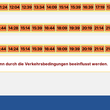
1:24
12:04
12:39
13:34
14:09
15:14
15:39
16:39
17:19
1
:44
14:28
15:14
15:39
16:44
18:09
19:39
20:19
21:14
21
:44
14:24
15:14
15:39
16:44
18:09
19:39
20:19
21:14
21
kann durch die Verkehrsbedingungen beeinflusst werden.