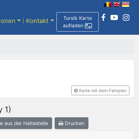
Tursib Karte
tionen
Kontakt
aufladen
Karte mit dem Fahrplan
y 1)
e aus der Haltestelle
Drucken