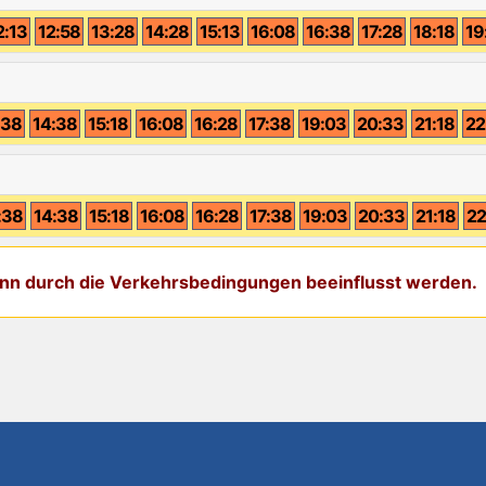
2:13
12:58
13:28
14:28
15:13
16:08
16:38
17:28
18:18
19
:38
14:38
15:18
16:08
16:28
17:38
19:03
20:33
21:18
22
:38
14:38
15:18
16:08
16:28
17:38
19:03
20:33
21:18
22
kann durch die Verkehrsbedingungen beeinflusst werden.