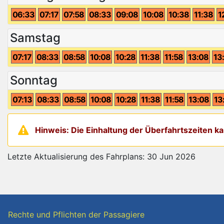
06:33
07:17
07:58
08:33
09:08
10:08
10:38
11:38
1
Samstag
07:17
08:33
08:58
10:08
10:28
11:38
11:58
13:08
13
Sonntag
07:13
08:33
08:58
10:08
10:28
11:38
11:58
13:08
13
Hinweis: Die Einhaltung der Überfahrtszeiten 
Letzte Aktualisierung des Fahrplans: 30 Jun 2026
Rechte und Pflichten der Passagiere