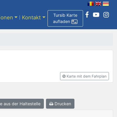
Tursib Karte
tionen
Kontakt
aufladen
Karte mit dem Fahrplan
e aus der Haltestelle
Drucken