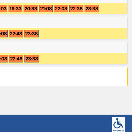
:03
19:33
20:33
21:08
22:08
22:38
23:38
:08
22:48
23:38
:08
22:48
23:38