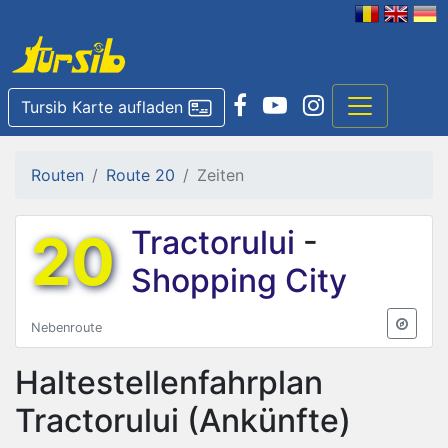
Tursib Karte aufladen
Routen
Route 20
Zeiten
20
Tractorului
-
Shopping City
Nebenroute
Haltestellenfahrplan
Tractorului
(Ankünfte)