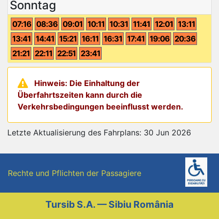
Sonntag
07:16
08:36
09:01
10:11
10:31
11:41
12:01
13:11
13:41
14:41
15:21
16:11
16:31
17:41
19:06
20:36
21:21
22:11
22:51
23:41
Hinweis: Die Einhaltung der
Überfahrtszeiten kann durch die
Verkehrsbedingungen beeinflusst werden.
Letzte Aktualisierung des Fahrplans: 30 Jun 2026
Rechte und Pflichten der Passagiere
Tursib S.A. — Sibiu România