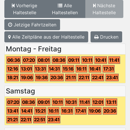
Vorherige
Alle
Nächste
Haltestelle
Haltestellen
Haltestelle
Jetzige Fahrtzeiten
Alle Zeitpläne aus der Haltestelle
Drucken
Montag - Freitag
06:36
07:20
08:01
08:36
09:11
10:11
10:41
11:41
12:16
13:01
13:31
14:31
15:16
16:11
16:41
17:31
18:21
19:06
19:36
20:36
21:11
22:11
22:41
23:41
Samstag
07:20
08:36
09:01
10:11
10:31
11:41
12:01
13:11
13:41
14:41
15:21
16:11
16:31
17:41
19:06
20:36
21:21
22:11
22:51
23:41