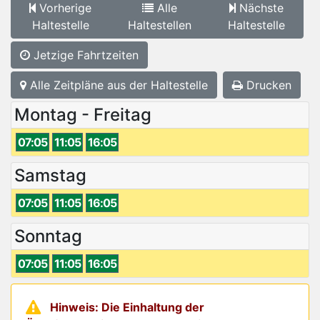
Vorherige
Alle
Nächste
Haltestelle
Haltestellen
Haltestelle
Jetzige Fahrtzeiten
Alle Zeitpläne aus der Haltestelle
Drucken
Montag - Freitag
07:05
11:05
16:05
Samstag
07:05
11:05
16:05
Sonntag
07:05
11:05
16:05
Hinweis: Die Einhaltung der