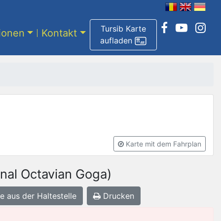
Tursib Karte
tionen
Kontakt
aufladen
Karte mit dem Fahrplan
onal Octavian Goga)
e aus der Haltestelle
Drucken