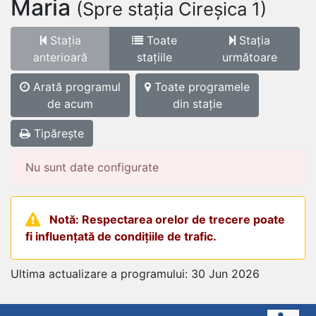
Maria
(Spre stația Cireșica 1)
Stația
Toate
Stația
anterioară
stațiile
următoare
Arată programul
Toate programele
de acum
din stație
Tipărește
Nu sunt date configurate
Notă: Respectarea orelor de trecere poate
fi influențată de condițiile de trafic.
Ultima actualizare a programului: 30 Jun 2026