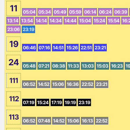
11
05:04
05:34
05:49
05:59
06:14
06:24
06:39
13:14
13:54
14:14
14:34
14:44
15:04
15:24
15:54
16:
23:06
23:19
19
06:46
07:16
14:51
15:26
22:51
23:21
24
05:48
07:21
08:38
11:33
13:03
15:03
16:23
1
111
06:52
14:52
15:06
16:36
22:52
23:21
112
07:19
15:24
17:19
19:19
23:19
113
06:52
07:48
14:52
15:06
16:13
22:52