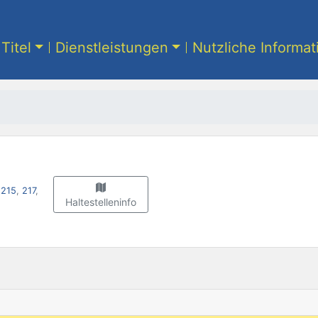
Titel
Dienstleistungen
Nutzliche Informa
,
215
,
217
,
Haltestelleninfo