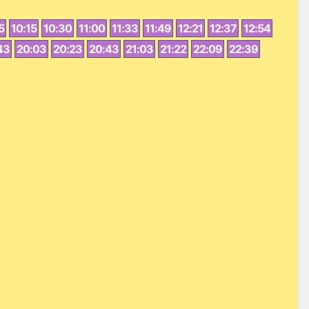
5
10:15
10:30
11:00
11:33
11:49
12:21
12:37
12:54
43
20:03
20:23
20:43
21:03
21:22
22:09
22:39