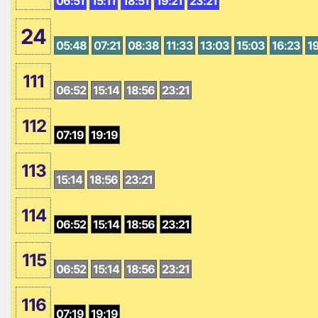
06:51
15:11
18:51
19:21
23:21
24
05:48
07:21
08:38
11:33
13:03
15:03
16:23
1
111
06:52
15:14
18:56
23:21
112
07:19
19:19
113
15:14
18:56
23:21
114
06:52
15:14
18:56
23:21
115
06:52
15:14
18:56
23:21
116
07:19
19:19