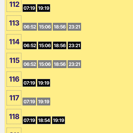
112
07:19
19:19
113
06:52
15:06
18:56
23:21
114
06:52
15:06
18:56
23:21
115
06:52
15:06
18:56
23:21
116
07:19
19:19
117
07:19
19:19
118
07:19
18:54
19:19