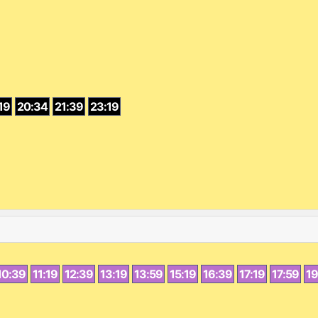
19
20:34
21:39
23:19
10:39
11:19
12:39
13:19
13:59
15:19
16:39
17:19
17:59
19