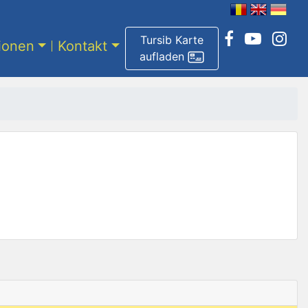
Tursib Karte
tionen
Kontakt
aufladen