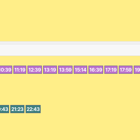
10:39
11:19
12:39
13:19
13:59
15:14
16:39
17:19
17:59
19
9:43
21:23
22:43