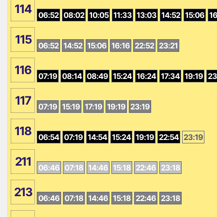
114
06:52
08:02
10:05
11:33
13:03
14:52
15:06
16
115
06:52
14:52
15:06
16:16
22:52
23:21
116
07:19
08:14
08:49
15:24
16:24
17:34
19:19
23
117
07:19
15:19
17:19
19:19
23:19
118
06:54
07:19
14:54
15:24
19:19
22:54
23:19
211
06:46
07:18
14:46
15:18
22:46
23:18
213
06:46
07:18
14:46
15:18
22:46
23:18