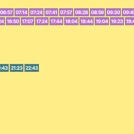
06:57
07:14
07:24
07:41
07:57
08:28
08:59
09:30
09:4
24
16:50
17:07
17:24
17:44
18:04
18:44
19:04
19:23
19:
9:43
21:23
22:43