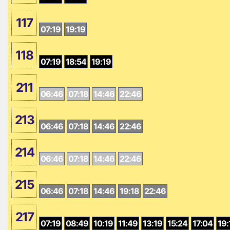
117
07:19
19:19
118
07:19
18:54
19:19
211
06:46
07:18
14:46
22:46
213
06:46
07:18
14:46
22:46
214
06:46
07:18
14:46
22:46
215
06:46
07:18
14:46
19:18
22:46
217
07:19
08:49
10:19
11:49
13:19
15:24
17:04
19: