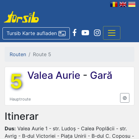
Tursib Karte aufladen
Routen
Route 5
5
Valea Aurie
-
Gară
Hauptroute
Itinerar
Dus:
Valea Aurie 1 - str. Ludoș - Calea Poplăcii - str.
Avrig - B-dul Victoriei - Piața Unirii - B-dul C. Coposu -