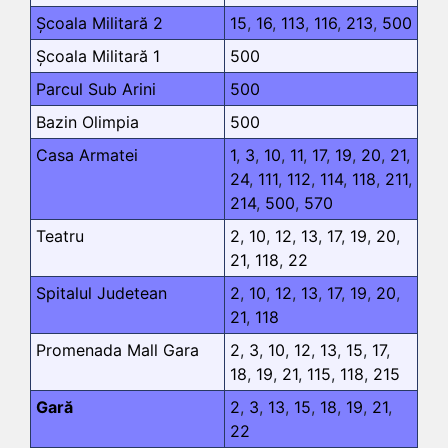
Școala Militară 2
15
,
16
,
113
,
116
,
213
,
500
Școala Militară 1
500
Parcul Sub Arini
500
Bazin Olimpia
500
Casa Armatei
1
,
3
,
10
,
11
,
17
,
19
,
20
,
21
,
24
,
111
,
112
,
114
,
118
,
211
,
214
,
500
,
570
Teatru
2
,
10
,
12
,
13
,
17
,
19
,
20
,
21
,
118
,
22
Spitalul Judetean
2
,
10
,
12
,
13
,
17
,
19
,
20
,
21
,
118
Promenada Mall Gara
2
,
3
,
10
,
12
,
13
,
15
,
17
,
18
,
19
,
21
,
115
,
118
,
215
Gară
2
,
3
,
13
,
15
,
18
,
19
,
21
,
22