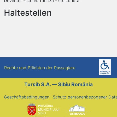
Deventer - str. N. Tonitza - str. Londra.
Haltestellen
Rechte und Pflichten der Passagiere
Tursib S.A. — Sibiu România
Geschäftsbedingungen
Schutz personenbezogener Dat