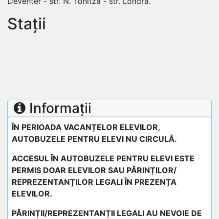
Deventer - str. N. Tonitza - str. Londra.
Stații
Informații
ÎN PERIOADA VACANȚELOR ELEVILOR,
AUTOBUZELE PENTRU ELEVI NU CIRCULĂ.
ACCESUL ÎN AUTOBUZELE PENTRU ELEVI ESTE
PERMIS DOAR ELEVILOR SAU PĂRINȚILOR/
REPREZENTANȚILOR LEGALI ÎN PREZENȚA
ELEVILOR.
PĂRINȚII/REPREZENTANȚII LEGALI AU NEVOIE DE