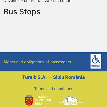
Deventer - str. N. Tonitza - str. Londra.
Bus Stops
Rights and obligations of passengers
Tursib S.A. — Sibiu România
Terms and conditions