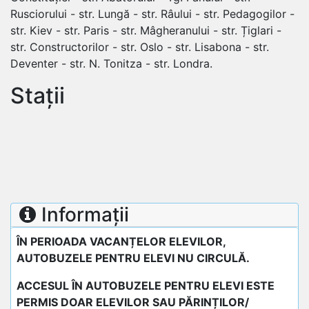
Rusciorului - str. Lungă - str. Râului - str. Pedagogilor -
str. Kiev - str. Paris - str. Mâgheranului - str. Țiglari -
str. Constructorilor - str. Oslo - str. Lisabona - str.
Deventer - str. N. Tonitza - str. Londra.
Stații
Informații
ÎN PERIOADA VACANȚELOR ELEVILOR,
AUTOBUZELE PENTRU ELEVI NU CIRCULĂ.
ACCESUL ÎN AUTOBUZELE PENTRU ELEVI ESTE
PERMIS DOAR ELEVILOR SAU PĂRINȚILOR/