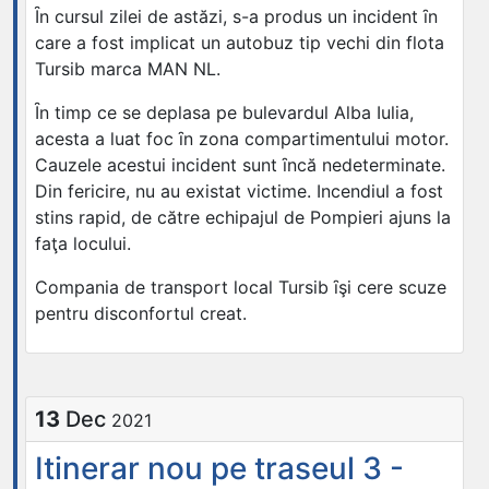
Ȋn cursul zilei de astăzi, s-a produs un incident ȋn
care a fost implicat un autobuz tip vechi din flota
Tursib marca MAN NL.
Ȋn timp ce se deplasa pe bulevardul Alba Iulia,
acesta a luat foc ȋn zona compartimentului motor.
Cauzele acestui incident sunt ȋncă nedeterminate.
Din fericire, nu au existat victime. Incendiul a fost
stins rapid, de către echipajul de Pompieri ajuns la
faţa locului.
Compania de transport local Tursib ȋşi cere scuze
pentru disconfortul creat.
13
Dec
2021
Itinerar nou pe traseul 3 -