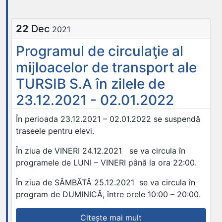
22
Dec
2021
Programul de circulaţie al
mijloacelor de transport ale
TURSIB S.A în zilele de
23.12.2021 - 02.01.2022
În perioada 23.12.2021 – 02.01.2022 se suspendă
traseele pentru elevi.
În ziua de VINERI 24.12.2021 se va circula în
programele de LUNI – VINERI până la ora 22:00.
În ziua de SÂMBĂTĂ 25.12.2021 se va circula în
program de DUMINICĂ, între orele 10:00 – 20:00.
„Programul
Citește mai mult