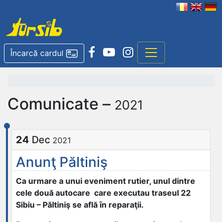
Încarcă cardul
Comunicate –
2021
24
Dec
2021
Anunţ Păltiniş
Ca urmare a unui eveniment rutier, unul dintre
cele două autocare care executau traseul 22
Sibiu – Păltiniş se află
ȋ
n reparaţii.