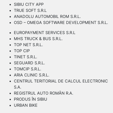
SIBIU CITY APP
TRUE SOFT S.R.L
ANADOLU AUTOMOBIL ROM S.R.L.
OSD – OMEGA SOFTWARE DEVELOPMENT S.R.L.
EUROPAYMENT SERVICES S.R.L
MHS TRUCK & BUS S.R.L.
TOP NET S.R.L.
TOP CIP
TINET S.R.L.
SEGUARD S.R.L.
TOMCIP S.R.L.
ARIA CLINIC S.R.L.
CENTRUL TERITORIAL DE CALCUL ELECTRONIC
S.A.
REGISTRUL AUTO ROMÂN R.A.
PRODUS ÎN SIBIU
URBAN BIKE