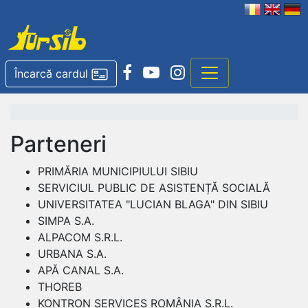
Încarcă cardul
Parteneri
PRIMĂRIA MUNICIPIULUI SIBIU
SERVICIUL PUBLIC DE ASISTENȚĂ SOCIALĂ
UNIVERSITATEA "LUCIAN BLAGA" DIN SIBIU
SIMPA S.A.
ALPACOM S.R.L.
URBANA S.A.
APĂ CANAL S.A.
THOREB
KONTRON SERVICES ROMÂNIA S.R.L.