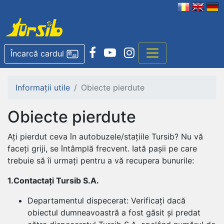
Încarcă cardul
Informații utile
Obiecte pierdute
Obiecte pierdute
Ați pierdut ceva în autobuzele/stațiile Tursib? Nu vă
faceți griji, se întâmplă frecvent. Iată pașii pe care
trebuie să îi urmați pentru a vă recupera bunurile:
1.Contactați Tursib S.A.
Departamentul dispecerat: Verificați dacă
obiectul dumneavoastră a fost găsit și predat