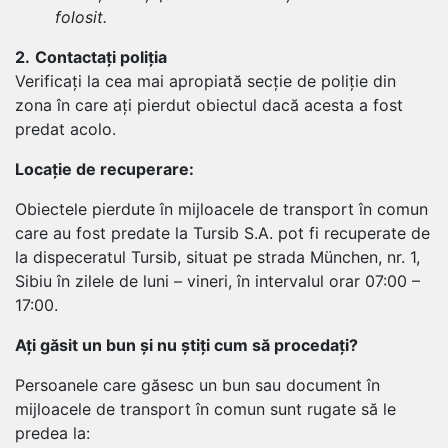
folosit.
2.
Contactați poliția
Verificați la cea mai apropiată secție de poliție din
zona în care ați pierdut obiectul dacă acesta a fost
predat acolo.
Locație de recuperare:
Obiectele pierdute în mijloacele de transport în comun
care au fost predate la Tursib S.A. pot fi recuperate de
la dispeceratul Tursib, situat pe strada München, nr. 1,
Sibiu în zilele de luni – vineri, în intervalul orar 07:00 –
17:00.
Ați găsit un bun și nu știți cum să procedați?
Persoanele care găsesc un bun sau document în
mijloacele de transport în comun sunt rugate să le
predea la: