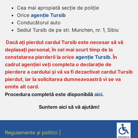
Cea mai apropiată secție de poliție
Orice
agenție Tursib
Conducătorul auto
Sediul Tursib de pe str. Munchen, nr. 1, Sibiu
Dacă ați pierdut cardul Tursib este necesar să vă
deplasați personal, în cel mai scurt timp de la
constatarea pierderii la orice
agenție Tursib
. În
cadrul agenției veți completa o declarație de
pierdere a cardului și vă va fi dezactivat cardul Tursib
pierdut, iar la solicitarea dumneavoastră vi se va
emite alt card.
Procedura completă este disponibilă
aici
.
Suntem aici să vă ajutăm!
Regulamente și politici