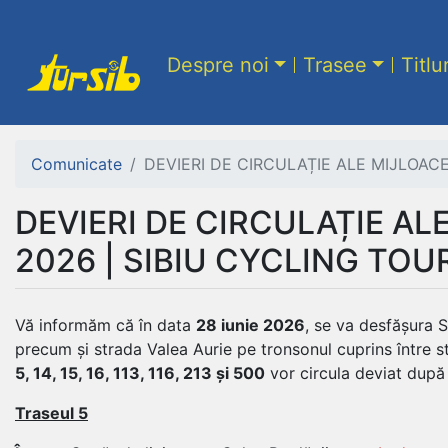
Despre noi
Trasee
Titlu
Comunicate
DEVIERI DE CIRCULAȚIE ALE MIJLOAC
DEVIERI DE CIRCULAȚIE AL
2026 | SIBIU CYCLING TO
Vă informăm că în data
28 iunie 2026
, se va desfășura S
precum și strada Valea Aurie pe tronsonul cuprins între st
5, 14, 15, 16, 113, 116, 213 și 500
vor circula deviat dup
Traseul 5