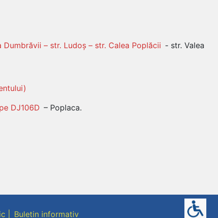
 Dumbrăvii – str. Ludoș – str. Calea Poplăcii
- str. Valea
entului)
a pe DJ106D
– Poplaca.
ic
Buletin informativ