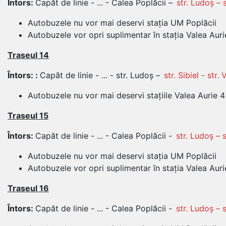
Întors:
Capăt de linie - ... - Calea Poplăcii –
str. Ludoș – s
Autobuzele nu vor mai deservi stația UM Poplăcii
Autobuzele vor opri suplimentar în stația Valea Auri
Traseul 14
Întors: :
Capăt de linie - ... - str. Ludoș –
str. Sibiel - str.
Autobuzele nu vor mai deservi stațiile Valea Aurie 4
Traseul 15
Întors:
Capăt de linie - ... - Calea Poplăcii -
str. Ludoș – s
Autobuzele nu vor mai deservi stația UM Poplăcii
Autobuzele vor opri suplimentar în stația Valea Aur
Traseul 16
Întors:
Capăt de linie - ... - Calea Poplăcii -
str. Ludoș – s