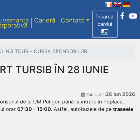
Încarcă
uvernanța
Carieră
Contact
cardul
orporativă
CYCLING TOUR - CURSA SPONSORILOR
T TURSIB ÎN 28 IUNIE
26 Iun 2026
Publicat în
tronsonul de la UM Poligon până la intrare în Poplaca,
lul orar
07:30 - 15:00
. Astfel, autobuzele de pe
traseele