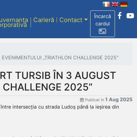
Încarcă
uvernanța
Carieră
Contact
cardul
orporativă
I EVENIMENTULUI „TRIATHLON CHALLENGE 2025”
RT TURSIB ÎN 3 AUGUST
N CHALLENGE 2025”
1 Aug 2025
Publicat în
între intersecția cu strada Ludoș până la ieșirea din