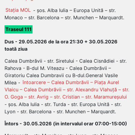
Stația MOL
- șos. Alba Iulia – Europa Unită – str.
Monaco – str. Barcelona – str. Munchen – Marquardt.
Traseul 111
Dus - 29.05.2026 de la ora 21:30 + 30.05.2026
toat
ă
ziua
Calea Dumbrăvii - str. Siretului - Calea Cisnădiei - str.
Rahova - B-dul M. Viteazu - Calea Dumbrăvii –
Giratoriu Calea Dumbravii cu B-dul.General Vasile
Milea -
întoarcere – Calea Dumbrăvii – Piața Aurel
Vlaicu – Calea Dumbrăvii – str. Alexandru Vlahuță – str.
O. Goga – str. Avrig – str. Cristian – str. Maramureșului
- șos. Alba Iulia - str. Turda - str. Europa Unită - str.
Lyon - str. Barcelona - str. Munchen – Marquardt.
Întors - 30.05.2026 (in intervalul orar 07:00-15:00)