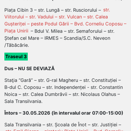
Piața Cibin 3 – str. Lungă – str. Rusciorului –
str.
Viitorului – str. Vadului – str. Vulcan – str. Calea
Gușteriței – peste Podul Gării – Bvd. Corneliu Coposu –
Piața Unirii
– Bdul V. Milea – str. Semaforului – str.
Ștefan cel Mare – IRMES – Scandia/S.C. Neveon
/Tăbăcărie.
Traseul 3
Dus – NU SE DEVIAZĂ
Staţia “Gară” – str. G-ral Magheru – str. Constituției –
B-dul C. Coposu – str. Independenței - str. Constantin
Noica – str. Calea Dumbrăvii – str. Nicolaus Olahus –
Sala Transilvania.
Întors – 30.05.2026 (în intervalul orar 07:00-15:00)
Sala Transilvania – str. Școala de Înot – str. Justiției –