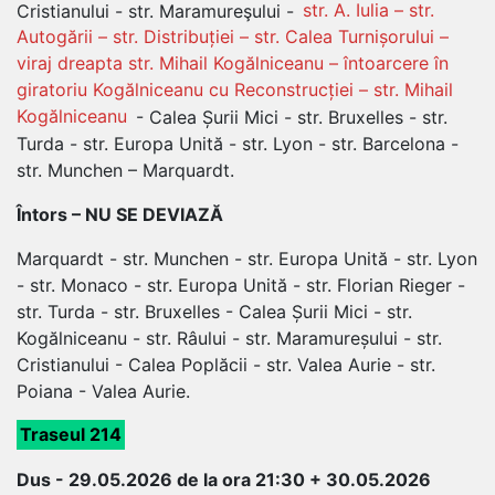
Cristianului - str. Maramureşului -
str. A. Iulia – str.
Autogării – str. Distribuției – str. Calea Turnișorului –
viraj dreapta str. Mihail Kogălniceanu – întoarcere în
giratoriu Kogălniceanu cu Reconstrucției – str. Mihail
Kogălniceanu
- Calea Șurii Mici - str. Bruxelles - str.
Turda - str. Europa Unită - str. Lyon - str. Barcelona -
str. Munchen – Marquardt.
Întors – NU SE DEVIAZĂ
Marquardt - str. Munchen - str. Europa Unită - str. Lyon
- str. Monaco - str. Europa Unită - str. Florian Rieger -
str. Turda - str. Bruxelles - Calea Șurii Mici - str.
Kogălniceanu - str. Râului - str. Maramureșului - str.
Cristianului - Calea Poplăcii - str. Valea Aurie - str.
Poiana - Valea Aurie.
Traseul 214
Dus - 29.05.2026 de la ora 21:30 + 30.05.2026