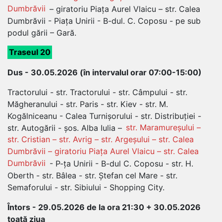
Dumbrăvii
– giratoriu Piața Aurel Vlaicu – str. Calea
Dumbrăvii - Piața Unirii - B-dul. C. Coposu - pe sub
podul gării – Gară.
Traseul 20
Dus - 30.05.2026 (în intervalul orar 07:00-15:00)
Tractorului - str. Tractorului - str. Câmpului - str.
Măgheranului - str. Paris - str. Kiev - str. M.
Kogălniceanu - Calea Turnișorului - str. Distribuției -
str. Autogării - șos. Alba Iulia –
str. Maramureșului –
str. Cristian – str. Avrig – str. Argeșului – str. Calea
Dumbrăvii – giratoriu Piața Aurel Vlaicu – str. Calea
Dumbrăvii
- P-ța Unirii - B-dul C. Coposu - str. H.
Oberth - str. Bâlea - str. Ștefan cel Mare - str.
Semaforului - str. Sibiului - Shopping City.
Întors - 29.05.2026 de la ora 21:30 + 30.05.2026
toată ziua