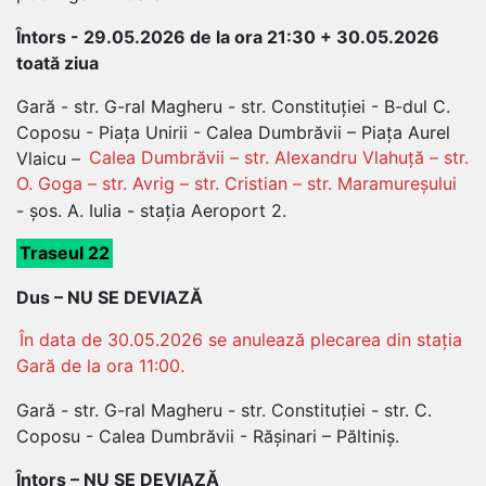
Întors - 29.05.2026 de la ora 21:30 + 30.05.2026
toată ziua
Gară - str. G-ral Magheru - str. Constituției - B-dul C.
Coposu - Piața Unirii - Calea Dumbrăvii – Piața Aurel
Vlaicu –
Calea Dumbrăvii – str. Alexandru Vlahuță – str.
O. Goga – str. Avrig – str. Cristian – str. Maramureșului
- șos. A. Iulia - stația Aeroport 2.
Traseul 22
Dus – NU SE DEVIAZĂ
În data de 30.05.2026 se anulează plecarea din stația
Gară de la ora 11:00.
Gară - str. G-ral Magheru - str. Constituției - str. C.
Coposu - Calea Dumbrăvii - Rășinari – Păltiniș.
Întors – NU SE DEVIAZĂ