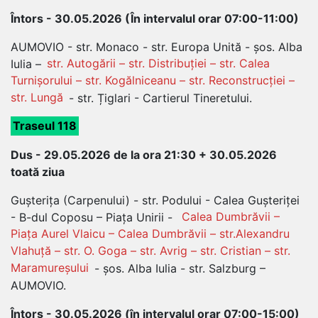
Întors - 30.05.2026 (În intervalul orar 07:00-11:00)
AUMOVIO - str. Monaco - str. Europa Unită - șos. Alba
Iulia –
str. Autogării – str. Distribuției – str. Calea
Turnișorului – str. Kogălniceanu – str. Reconstrucției –
str. Lungă
- str. Țiglari - Cartierul Tineretului.
Traseul 118
Dus - 29.05.2026 de la ora 21:30 + 30.05.2026
toată ziua
Gușterița (Carpenului) - str. Podului - Calea Gușteriței
- B-dul Coposu – Piața Unirii -
Calea Dumbrăvii –
Piața Aurel Vlaicu – Calea Dumbrăvii – str.Alexandru
Vlahuță – str. O. Goga – str. Avrig – str. Cristian – str.
Maramureșului
- șos. Alba Iulia - str. Salzburg –
AUMOVIO.
Întors - 30.05.2026 (în intervalul orar 07:00-15:00)