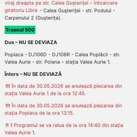
viraj dreapta pe str. Calea Gușteriței – întoarcere
giratoriu Libra
- Calea Guşteriţei - str. Podului -
Carpenului 2 (Gușterița).
Traseul 500
Dus – NU SE DEVIAZA
Poplaca - DJ106D - DJ106R - Calea Poplăcii - str.
Valea Aurie - str. Poiana – stația Valea Aurie 1.
Întors – NU SE DEVIAZĂ
!!!
În data de 30.05.2026 se anulează plecarea din
stația Valea Aurie 1 de la ora 12:45.
!!!
În data de 30.05.2026 se anulează plecarea din
stația Poplaca de la ora 13:15.
!!
!
Programul se va relua de la ora 14:40 din stația
Valea Aurie 1.