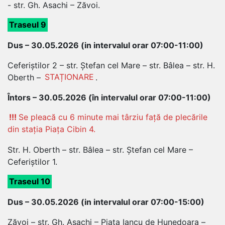
- str. Gh. Asachi – Zăvoi.
Traseul 9
Dus – 30.05.2026 (in intervalul orar 07:00-11:00)
Ceferiștilor 2 – str. Ștefan cel Mare – str. Bâlea – str. H.
Oberth –
STAȚIONARE
.
Întors – 30.05.2026 (în intervalul orar 07:00-11:00)
!!!
Se pleacă cu 6 minute mai târziu față de plecările
din stația Piața Cibin 4.
Str. H. Oberth – str. Bâlea – str. Ștefan cel Mare –
Ceferiștilor 1.
Traseul 10
Dus – 30.05.2026 (in intervalul orar 07:00-15:00)
Zăvoi – str. Gh. Asachi – Piața Iancu de Hunedoara –