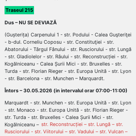
Traseul 215
Dus – NU SE DEVIAZĂ
(Gușterița) Carpenului 1 - str. Podului - Calea Guşteriţei
- b-dul. Corneliu Coposu - str. Constituţiei - str.
Abatorului - Târgul Fânului - str. Rusciorului - str. Lungă
- str. Gladiolelor - str. Râului - str. Reconstrucției - str.
Kogălniceanu - Calea Șurii Mici - str. Bruxelles - str.
Turda - str. Florian Rieger - str. Europa Unită - str. Lyon
- str. Barcelona - str. Munchen – Marquardt.
Întors – 30.05.2026 (in intervalul orar 07:00-11:00)
Marquardt - str. Munchen - str. Europa Unită - str. Lyon
- str. Monaco - str. Europa Unită - str. Florian Rieger -
str. Turda - str. Bruxelles - Calea Șurii Mici - str.
Kogălniceanu –
str. Reconstrucției – str. Lungă – str.
Rusciorului - str. Viitorului – str. Vadului – str. Vulcan –