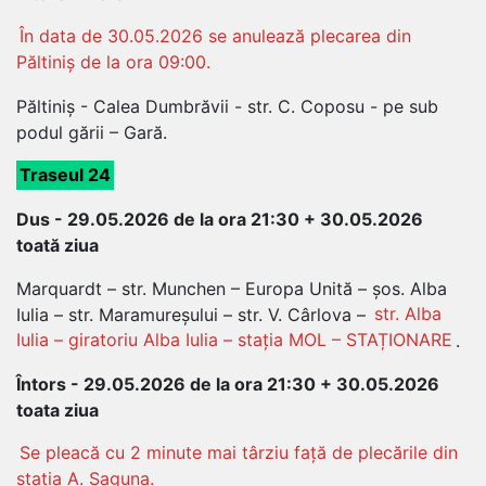
În data de 30.05.2026 se anulează plecarea din
Păltiniș de la ora 09:00.
Păltiniș - Calea Dumbrăvii - str. C. Coposu - pe sub
podul gării – Gară.
Traseul 24
Dus - 29.05.2026 de la ora 21:30 + 30.05.2026
toată ziua
Marquardt – str. Munchen – Europa Unită – șos. Alba
Iulia – str. Maramureșului – str. V. Cârlova –
str. Alba
Iulia – giratoriu Alba Iulia – stația MOL – STAȚIONARE
.
Întors - 29.05.2026 de la ora 21:30 + 30.05.2026
toata ziua
Se pleacă cu 2 minute mai târziu față de plecările din
stația A. Șaguna.