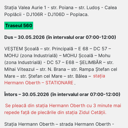
Stația Valea Aurie 1 - str. Poiana – str. Ludoș - Calea
Poplăcii - DJ106R - DJ106D – Poplaca.
Traseul 560
Dus – 30.05.2026 (în intervalul orar 07:00-12:00)
VEȘTEM Școală – str. Principală – E 68 – DC 57 –
MOHU (zona Industrială) – MOHU Școală – Mohu
(zona Industrială) - DC 57 – E68 – ȘELIMBĂR – str.
Mihai Viteazul – str. N. Brana – str. Rampa Ștefan cel
Mare – str. Ștefan cel Mare – str. Bâlea –
stația
Hermann Oberth – STATIONARE
.
Întors – 30.05.2026 (în intervalul orar 07:00-12:00)
Se pleacă din stația Hermann Oberth cu 3 minute mai
repede față de plecările din stația Zidul Cetății.
Stația Hermann Oberth – strada Hermann Oberth -