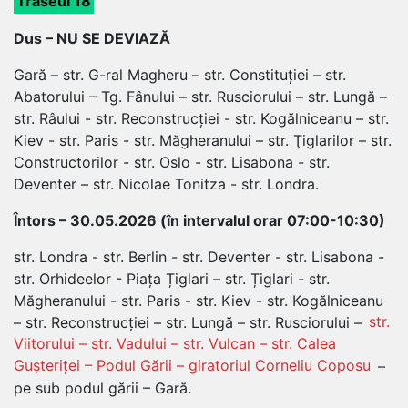
Traseul 18
Dus – NU SE DEVIAZĂ
Gară – str. G-ral Magheru – str. Constituției – str.
Abatorului – Tg. Fânului – str. Rusciorului – str. Lungă –
str. Râului - str. Reconstrucției - str. Kogălniceanu – str.
Kiev - str. Paris - str. Măgheranului – str. Ţiglarilor – str.
Constructorilor - str. Oslo - str. Lisabona - str.
Deventer – str. Nicolae Tonitza - str. Londra.
Întors – 30.05.2026 (în intervalul orar 07:00-10:30)
str. Londra - str. Berlin - str. Deventer - str. Lisabona -
str. Orhideelor - Piața Țiglari – str. Țiglari - str.
Măgheranului - str. Paris - str. Kiev - str. Kogălniceanu
– str. Reconstrucției – str. Lungă – str. Rusciorului –
str.
Viitorului – str. Vadului – str. Vulcan – str. Calea
Gușteriței – Podul Gării – giratoriul Corneliu Coposu
–
pe sub podul gării – Gară.