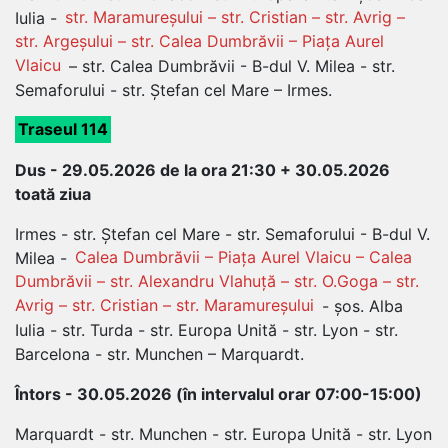
Iulia -
str. Maramureșului – str. Cristian – str. Avrig –
str. Argeșului – str. Calea Dumbrăvii – Piața Aurel
Vlaicu
– str. Calea Dumbrăvii - B-dul V. Milea - str.
Semaforului - str. Ștefan cel Mare – Irmes.
Traseul 114
Dus - 29.05.2026 de la ora 21:30 + 30.05.2026
toată ziua
Irmes - str. Ștefan cel Mare - str. Semaforului - B-dul V.
Milea -
Calea Dumbrăvii – Piața Aurel Vlaicu – Calea
Dumbrăvii – str. Alexandru Vlahuță – str. O.Goga – str.
Avrig – str. Cristian – str. Maramureșului
- șos. Alba
Iulia - str. Turda - str. Europa Unită - str. Lyon - str.
Barcelona - str. Munchen – Marquardt.
Întors - 30.05.2026 (în intervalul orar 07:00-15:00)
Marquardt - str. Munchen - str. Europa Unită - str. Lyon