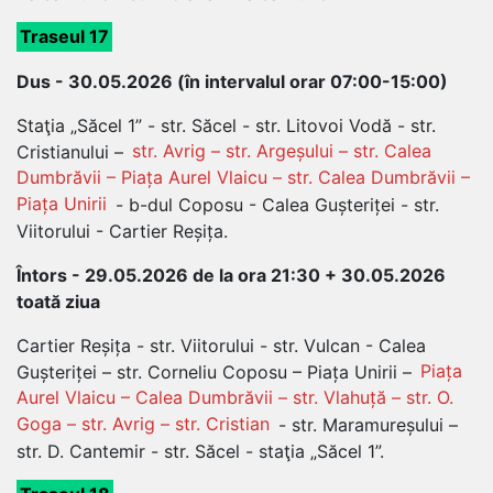
Traseul 17
Dus - 30.05.2026 (în intervalul orar 07:00-15:00)
Staţia „Săcel 1” - str. Săcel - str. Litovoi Vodă - str.
Cristianului –
str. Avrig – str. Argeșului – str. Calea
Dumbrăvii – Piața Aurel Vlaicu – str. Calea Dumbrăvii –
Piața Unirii
- b-dul Coposu - Calea Gușteriței - str.
Viitorului - Cartier Reșița.
Întors - 29.05.2026 de la ora 21:30 + 30.05.2026
toată ziua
Cartier Reșița - str. Viitorului - str. Vulcan - Calea
Gușteriței – str. Corneliu Coposu – Piața Unirii –
Piața
Aurel Vlaicu – Calea Dumbrăvii – str. Vlahuță – str. O.
Goga – str. Avrig – str. Cristian
- str. Maramureșului –
str. D. Cantemir - str. Săcel - staţia „Săcel 1”.