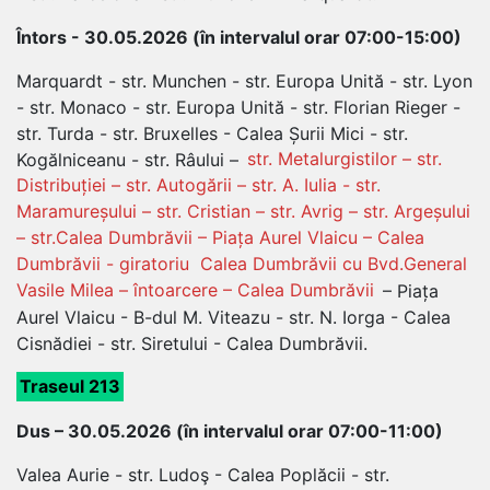
Întors - 30.05.2026 (în intervalul orar 07:00-15:00)
Marquardt - str. Munchen - str. Europa Unită - str. Lyon
- str. Monaco - str. Europa Unită - str. Florian Rieger -
str. Turda - str. Bruxelles - Calea Șurii Mici - str.
Kogălniceanu - str. Râului –
str. Metalurgistilor – str.
Distribuției – str. Autogării – str. A. Iulia - str.
Maramureșului – str. Cristian – str. Avrig – str. Argeșului
– str.Calea Dumbrăvii – Piața Aurel Vlaicu – Calea
Dumbrăvii - giratoriu Calea Dumbrăvii cu Bvd.General
Vasile Milea – întoarcere – Calea Dumbrăvii
– Piața
Aurel Vlaicu - B-dul M. Viteazu - str. N. Iorga - Calea
Cisnădiei - str. Siretului - Calea Dumbrăvii.
Traseul 213
Dus – 30.05.2026 (în intervalul orar 07:00-11:00)
Valea Aurie - str. Ludoş - Calea Poplăcii - str.