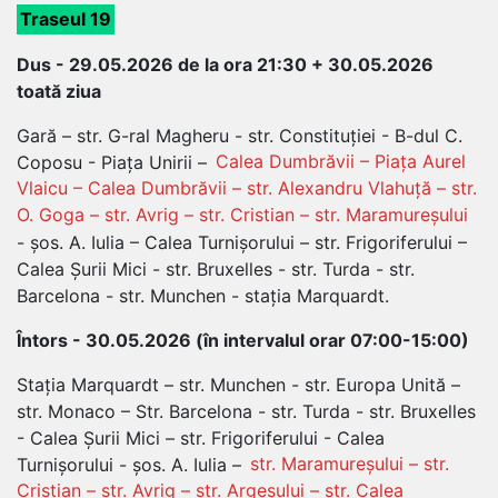
Traseul 19
Dus - 29.05.2026 de la ora 21:30 + 30.05.2026
toată ziua
Gară – str. G-ral Magheru - str. Constituției - B-dul C.
Coposu - Piața Unirii –
Calea Dumbrăvii – Piața Aurel
Vlaicu – Calea Dumbrăvii – str. Alexandru Vlahuță – str.
O. Goga – str. Avrig – str. Cristian – str. Maramureșului
- șos. A. Iulia – Calea Turnișorului – str. Frigoriferului –
Calea Șurii Mici - str. Bruxelles - str. Turda - str.
Barcelona - str. Munchen - stația Marquardt.
Întors - 30.05.2026 (în intervalul orar 07:00-15:00)
Stația Marquardt – str. Munchen - str. Europa Unită –
str. Monaco – Str. Barcelona - str. Turda - str. Bruxelles
- Calea Șurii Mici – str. Frigoriferului - Calea
Turnișorului - șos. A. Iulia –
str. Maramureșului – str.
Cristian – str. Avrig – str. Argeșului – str. Calea