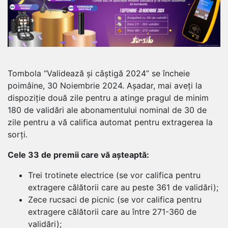
Tombola “Validează și câștigă 2024” se încheie
poimâine, 30 Noiembrie 2024. Așadar, mai aveți la
dispoziție două zile pentru a atinge pragul de minim
180 de validări ale abonamentului nominal de 30 de
zile pentru a vă califica automat pentru extragerea la
sorți.
Cele 33 de premii care vă așteaptă:
Trei trotinete electrice (se vor califica pentru
extragere călătorii care au peste 361 de validări);
Zece rucsaci de picnic (se vor califica pentru
extragere călătorii care au între 271-360 de
validări);