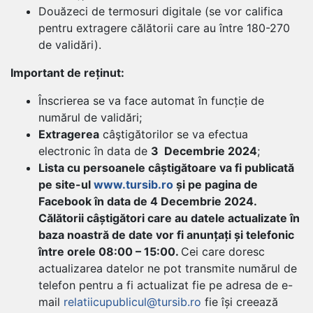
Douăzeci de termosuri digitale (se vor califica
pentru extragere călătorii care au între 180-270
de validări).
Important de reținut:
Înscrierea se va face automat în funcție de
numărul de validări;
Extragerea
câştigătorilor se va efectua
electronic în data de
3 Decembrie 2024
;
Lista cu persoanele câștigătoare va fi publicată
pe site-ul
www.tursib.ro
și pe pagina de
Facebook în data de 4 Decembrie 2024.
Călătorii câștigători care au datele actualizate în
baza noastră de date vor fi anunțați și telefonic
între orele 08:00 – 15:00.
Cei care doresc
actualizarea datelor ne pot transmite numărul de
telefon pentru a fi actualizat fie pe adresa de e-
mail
relatiicupublicul@tursib.ro
fie își creează