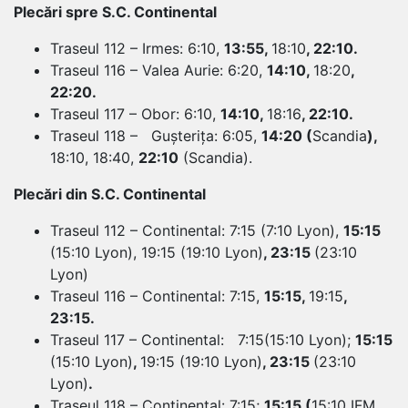
Plecări spre S.C. Continental
Traseul 112 – Irmes: 6:10,
13:55,
18:10
, 22:10.
Traseul 116 – Valea Aurie: 6:20,
14:10,
18:20
,
22:20.
Traseul 117 – Obor: 6:10,
14:10,
18:16
, 22:10.
Traseul 118 – Gușterița: 6:05,
14:20 (
Scandia
),
18:10, 18:40,
22:10
(Scandia).
Plecări din S.C. Continental
Traseul 112 – Continental: 7:15 (7:10 Lyon),
15:15
(15:10 Lyon), 19:15 (19:10 Lyon)
, 23:15
(23:10
Lyon)
Traseul 116 – Continental: 7:15,
15:15,
19:15
,
23:15.
Traseul 117 – Continental: 7:15(15:10 Lyon);
15:15
(15:10 Lyon)
,
19:15 (19:10 Lyon)
, 23:15
(23:10
Lyon)
.
Traseul 118 – Continental: 7:15;
15:15 (
15:10 IFM