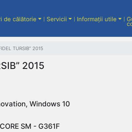
ri de călătorie
Servicii
Informații utile
G
c
FIDEL TURSIB” 2015
SIB” 2015
nnovation, Windows 10
Y CORE SM - G361F