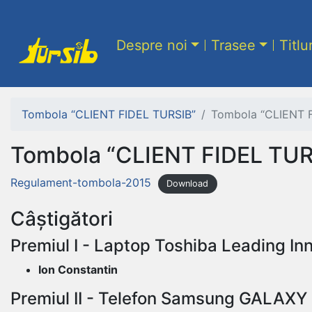
Despre noi
Trasee
Titlu
Tombola “CLIENT FIDEL TURSIB”
Tombola “CLIENT 
Tombola “CLIENT FIDEL TUR
Regulament-tombola-2015
Download
Câștigători
Premiul I - Laptop Toshiba Leading I
Ion Constantin
Premiul II - Telefon Samsung GALAX