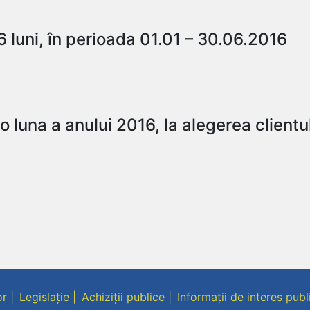
6 luni, în perioada 01.01 – 30.06.2016
 luna a anului 2016, la alegerea clientu
or
Legislație
Achiziții publice
Informații de interes publ