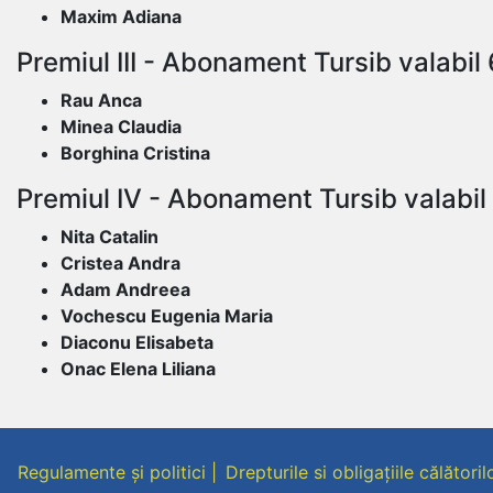
Maxim Adiana
Premiul III - Abonament Tursib valabil 
Rau Anca
Minea Claudia
Borghina Cristina
Premiul IV - Abonament Tursib valabil o
Nita Catalin
Cristea Andra
Adam Andreea
Vochescu Eugenia Maria
Diaconu Elisabeta
Onac Elena Liliana
Regulamente și politici
Drepturile si obligațiile călătoril