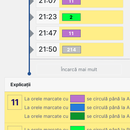
21:07
11
21:23
2
21:47
11
21:50
214
Încarcă mai mult
Explicații
La orele marcate cu
se circulă până la
11
La orele marcate cu
se circulă până la
La orele marcate cu
se circulă până la
La orele marcate cu
se circulă până la 