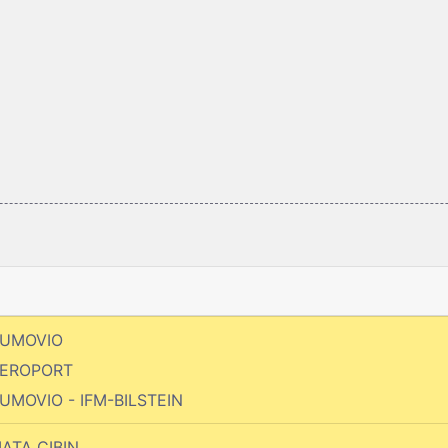
 AUMOVIO
 AEROPORT
 AUMOVIO - IFM-BILSTEIN
PIATA CIBIN