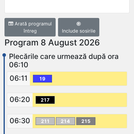
Arată programul
întreg
Include sosirile
Program 8 August 2026
Plecările care urmează după ora
06:10
06:11
19
06:20
217
06:30
211
214
215