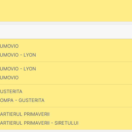
 AUMOVIO
 AUMOVIO - LYON
 AUMOVIO - LYON
 AUMOVIO
 GUSTERITA
 COMPA - GUSTERITA
 CARTIERUL PRIMAVERII
 CARTIERUL PRIMAVERII - SIRETULUI