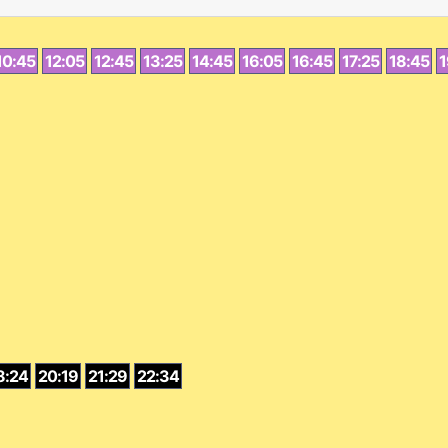
10:45
12:05
12:45
13:25
14:45
16:05
16:45
17:25
18:45
1
8:24
20:19
21:29
22:34