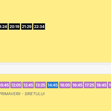
8:24
20:19
21:29
22:34
10:45
12:05
12:45
13:25
14:45
16:05
16:45
17:25
18:45
1
PRIMAVERII - SIRETULUI