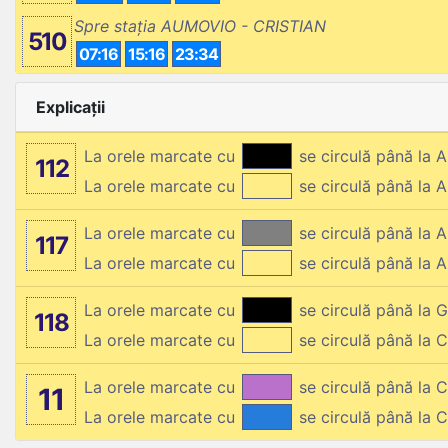
Spre stația AUMOVIO - CRISTIAN
510
07:16
15:16
23:34
Explicații
La orele marcate cu
se circulă până la
112
La orele marcate cu
se circulă până la
La orele marcate cu
se circulă până la
117
La orele marcate cu
se circulă până la
La orele marcate cu
se circulă până la
118
La orele marcate cu
se circulă până la
La orele marcate cu
se circulă până la
11
La orele marcate cu
se circulă până la