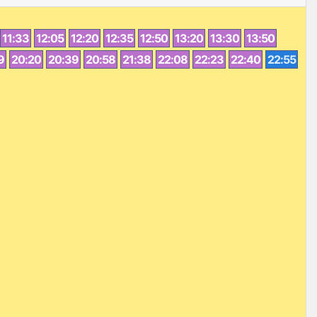
11:33
12:05
12:20
12:35
12:50
13:20
13:30
13:50
9
20:20
20:39
20:58
21:38
22:08
22:23
22:40
22:55