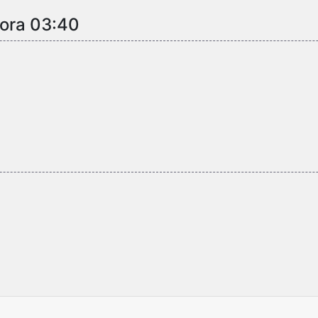
 ora 03:40